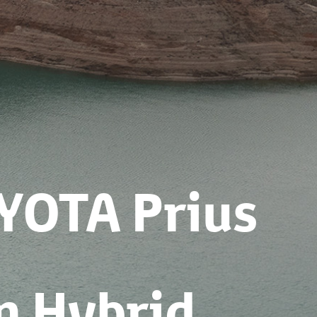
YOTA Prius
n Hybrid