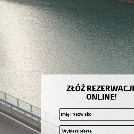
ZŁÓŻ REZERWACJ
ONLINE!