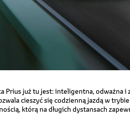
 Prius już tu jest: inteligentna, odważna i 
ala cieszyć się codzienną jazdą w trybie
nością, którą na długich dystansach zape