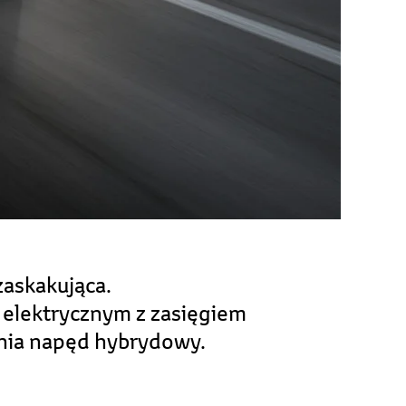
zaskakująca.
 elektrycznym z zasięgiem
wnia napęd hybrydowy.