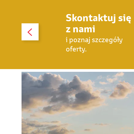
Skontaktuj się
z nami
i poznaj szczegóły
oferty.